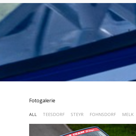
Fotogalerie
ALL
TEESDORF
STEYR
FOHNSDORF
MELK