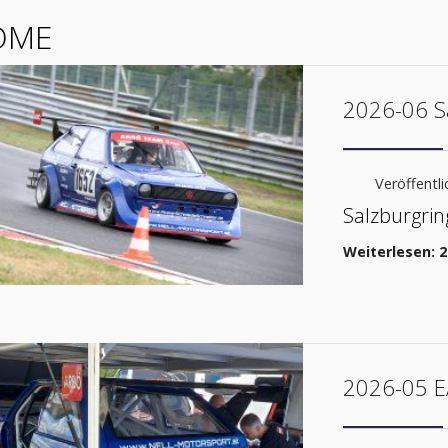
OME
2026-06 S
Veröffentlic
Salzburgrin
Weiterlesen: 2
2026-05 