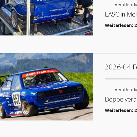
Veröffentlic
EASC in Mel
Weiterlesen: 
2026-04 F
Veröffentli
Doppelveran
Weiterlesen: 