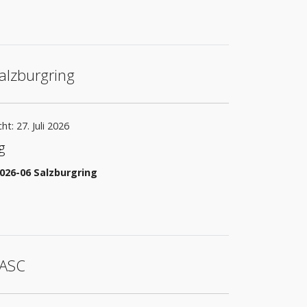
alzburgring
ht: 27. Juli 2026
g
026-06 Salzburgring
EASC