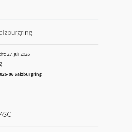
alzburgring
ht: 27. Juli 2026
g
026-06 Salzburgring
EASC