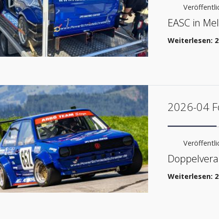
Veröffentlic
EASC in Mel
Weiterlesen: 
2026-04 F
Veröffentli
Doppelveran
Weiterlesen: 