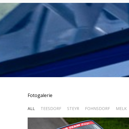
Fotogalerie
ALL
TEESDORF
STEYR
FOHNSDORF
MELK