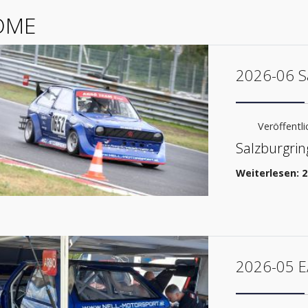
OME
2026-06 S
Veröffentlic
Salzburgrin
Weiterlesen: 2
2026-05 