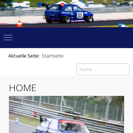
Mobile Menu Toggle
Aktuelle Seite:
Startseite
Suchen
HOME