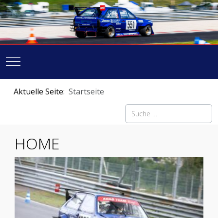
Mobile Menu Toggle
Aktuelle Seite:
Startseite
Suchen
HOME